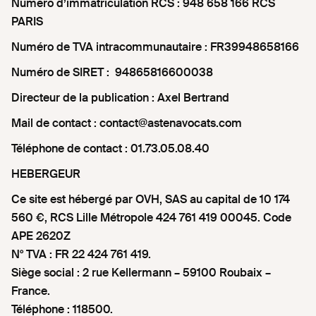
Numéro d’immatriculation RCS : 948 658 166 RCS
PARIS
Numéro de TVA intracommunautaire : FR39948658166
Numéro de SIRET : 94865816600038
Directeur de la publication : Axel Bertrand
Mail de contact : contact@astenavocats.com
Téléphone de contact : 01.73.05.08.40
HEBERGEUR
Ce site est hébergé par OVH, SAS au capital de 10 174
560 €, RCS Lille Métropole 424 761 419 00045. Code
APE 2620Z
N° TVA : FR 22 424 761 419.
Siège social : 2 rue Kellermann – 59100 Roubaix –
France.
Téléphone : 118500.