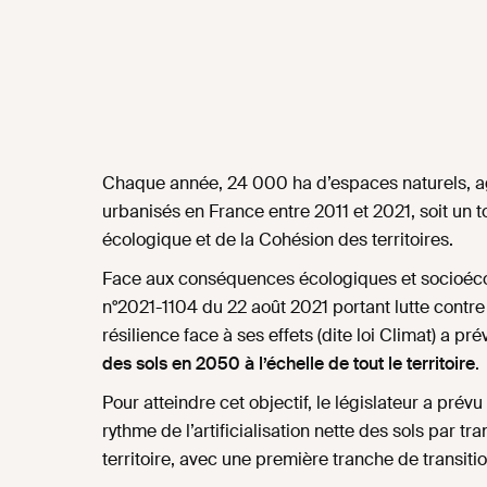
Chaque année, 24 000 ha d’espaces naturels, ag
urbanisés en France entre 2011 et 2021, soit un to
écologique et de la Cohésion des territoires.
Face aux conséquences écologiques et socioéco
n°2021-1104 du 22 août 2021 portant lutte contr
résilience face à ses effets (dite loi Climat) a pr
des sols en 2050 à l’échelle de tout le territoire
.
Pour atteindre cet objectif, le législateur a prév
rythme de l’artificialisation nette des sols par t
territoire, avec une première tranche de transitio