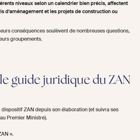
férents niveaux selon un calendrier bien précis, affectent
ris d’aménagement et les projets de construction ou
 et leurs conséquences soulèvent de nombreuses questions,
 leurs groupements.
le guide juridique du ZAN
u dispositif ZAN depuis son élaboration (et suivra ses
au Premier Ministre).
ZAN ».