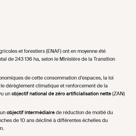
ricoles et forestiers (ENAF) ont en moyenne été
tal de 243 136 ha, selon le Ministère de la Transition
nomiques de cette consommation d’espaces, la loi
e le dérèglement climatique et renforcement de la
évu un
objectif national de zéro artificialisation nette
(ZAN)
u un
objectif intermédiaire
de réduction de moitié du
ranches de 10 ans décliné à différentes échelles du
n.