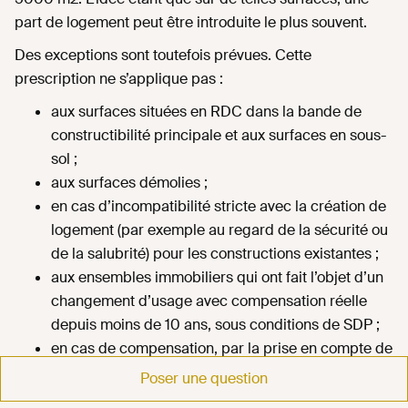
part de logement peut être introduite le plus souvent.
Des exceptions sont toutefois prévues. Cette
prescription ne s’applique pas :
aux surfaces situées en RDC dans la bande de
constructibilité principale et aux surfaces en sous-
sol ;
aux surfaces démolies ;
en cas d’incompatibilité stricte avec la création de
logement (par exemple au regard de la sécurité ou
de la salubrité) pour les constructions existantes ;
aux ensembles immobiliers qui ont fait l’objet d’un
changement d’usage avec compensation réelle
depuis moins de 10 ans, sous conditions de SDP ;
en cas de compensation, par la prise en compte de
la transformation de SPE en habitation de toute ou
Poser une question
partie d’un autre immeuble situé à proximité et