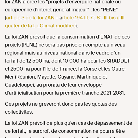
loi ZAN a créé les “projets d’envergure nationale ou
européenne d'intérêt général majeur” : les “PENE”
(
article 3 de la loi ZAN
– a
rticle 194 III. 7°, 8°, III bis à III
quater de la loi Climat modifiée
).
La loi ZAN prévoit que la consommation d’ENAF de ces
projets (PENE) ne sera pas prise en compte au niveau
régional mais au niveau national dans le cadre d’un
forfait de 12 500 ha, dont 10 000 ha pour les SRADDET
et 2500 ha pour l’Ile-de-France, la Corse et les Outre-
Mer (Réunion, Mayotte, Guyane, Martinique et
Guadeloupe), au prorata de leur enveloppe
d’artificialisation pour la première tranche 2021-2031.
Ces projets ne grèveront donc pas les quotas des
collectivités.
La loi ZAN prévoit de plus qu’en cas de dépassement de
ce forfait, le surcroît de consommation ne pourra être