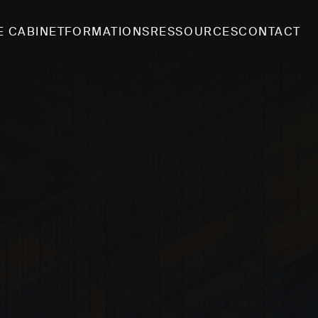
E CABINET
FORMATIONS
RESSOURCES
CONTACT