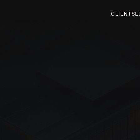
CLIENTS
L