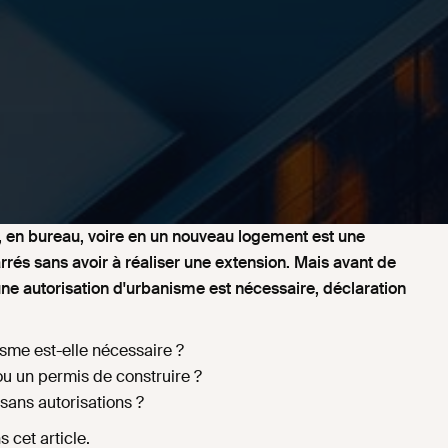
 en bureau, voire en un nouveau logement est une
rés sans avoir à réaliser une extension. Mais avant de
i une autorisation d'urbanisme est nécessaire, déclaration
isme est-elle nécessaire ?
ou un permis de construire ?
 sans autorisations ?
 cet article.