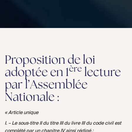
Proposition de loi
ère
adoptée en 1
lecture
par l’Assemblée
Nationale :
« Article unique
I. – Le sous‑titre II du titre III du livre III du code civil est
complété par un chapitre IV ainsi rédigé :