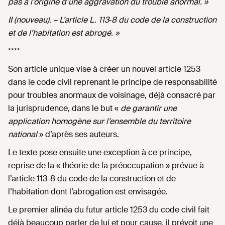
pas à l’origine d’une aggravation du trouble anormal. »
II (nouveau). – L’article L. 113‑8 du code de la construction
et de l’habitation est abrogé. »
****
Son article unique vise à créer un nouvel article 1253
dans le code civil reprenant le principe de responsabilité
pour troubles anormaux de voisinage, déjà consacré par
la jurisprudence, dans le but «
de garantir une
application homogène sur l’ensemble du territoire
national
» d’après ses auteurs.
Le texte pose ensuite une exception à ce principe,
reprise de la « théorie de la préoccupation » prévue à
l’article 113-8 du code de la construction et de
l’habitation dont l’abrogation est envisagée.
Le premier alinéa du futur article 1253 du code civil fait
déjà beaucoup parler de lui et pour cause, il prévoit une