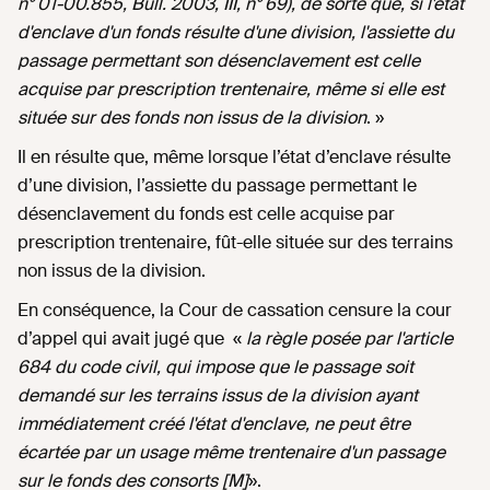
n° 01-00.855, Bull. 2003, III, n° 69), de sorte que, si l'état
d'enclave d'un fonds résulte d'une division, l'assiette du
passage permettant son désenclavement est celle
acquise par prescription trentenaire, même si elle est
située sur des fonds non issus de la division
. »
Il en résulte que, même lorsque l’état d’enclave résulte
d’une division, l’assiette du passage permettant le
désenclavement du fonds est celle acquise par
prescription trentenaire, fût-elle située sur des terrains
non issus de la division.
En conséquence, la Cour de cassation censure la cour
d’appel qui avait jugé que «
la règle posée par l'article
684 du code civil, qui impose que le passage soit
demandé sur les terrains issus de la division ayant
immédiatement créé l'état d'enclave, ne peut être
écartée par un usage même trentenaire d'un passage
sur le fonds des consorts [M]
».